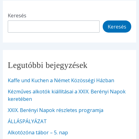
Keresés
Keresés
Legutóbbi bejegyzések
Kaffe und Kuchen a Német Közösségi Házban
Kézműves alkotók kiállításai a XXIX. Berényi Napok
keretében
XXIX. Berényi Napok részletes programja
ÁLLÁSPÁLYÁZAT
Alkotózóna tábor – 5. nap