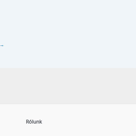
→
Rólunk