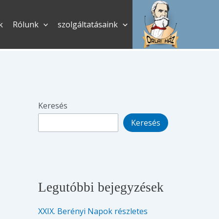
k
Rólunk
szolgáltatásaink
Keresés
Keresés
Legutóbbi bejegyzések
XXIX. Berényi Napok részletes