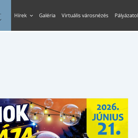
t
Hírek
Galéria
Virtuális városnézés
Pályázato