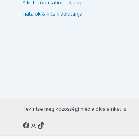
Alkotózóna tábor – 4. nap
Fiatalok & kicsik délutánja
Tekintse meg közösségi média oldalainkat is.