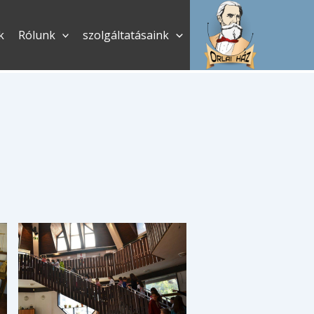
k
Rólunk
szolgáltatásaink