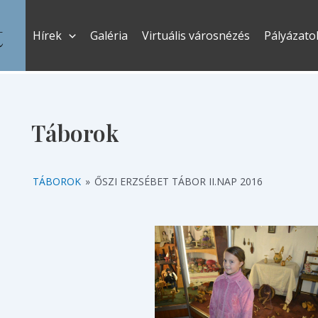
t
Hírek
Galéria
Virtuális városnézés
Pályázato
Táborok
TÁBOROK
»
ŐSZI ERZSÉBET TÁBOR II.NAP 2016