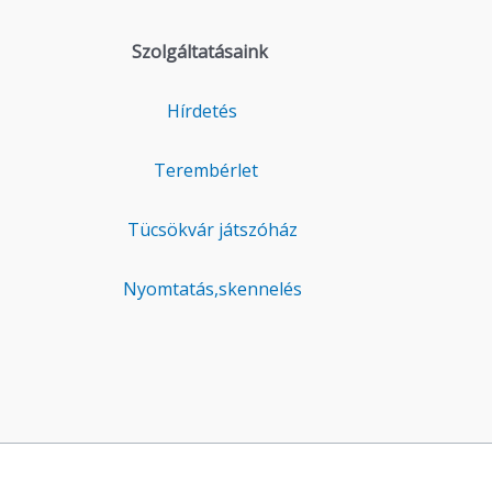
Szolgáltatásaink
Hírdetés
Terembérlet
Tücsökvár játszóház
Nyomtatás,skennelés